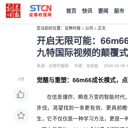
首页
快讯
要闻
股市
您当前的位置：
证券时报
>
公司
>
正文
开启无限可能：66m
九特国际视频的颠覆式
来源：证券时报网
作者：张安妮
2026-02-08 
觉醒与重塑：66m66成长模式，
点赞
在信息爆炸、瞬息万变的智能时代
步伐，渴望找到一条更有效、更具前瞻性
生，它不仅仅是一种学习方法，更是一