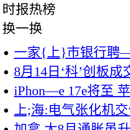
时报
热榜
换一换
一家{上}市银行聘
8月14日‘科’创板
iPhon—e 17e将
上;海:电气张化机
加拿.大8月通胀虽