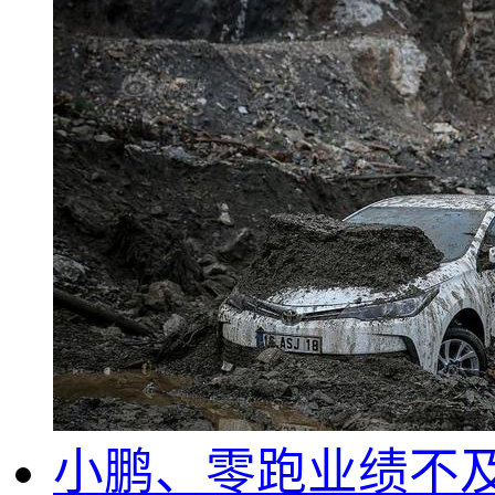
小鹏、零跑业绩不及