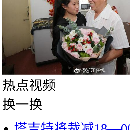
热点
视频
换一换
塔吉特将裁减18—