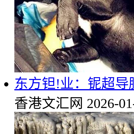
东方钽!业：铌超
香港文汇网
2026-01