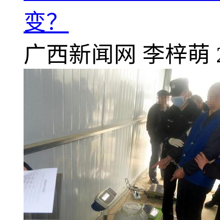
变？
广西新闻网
李梓萌