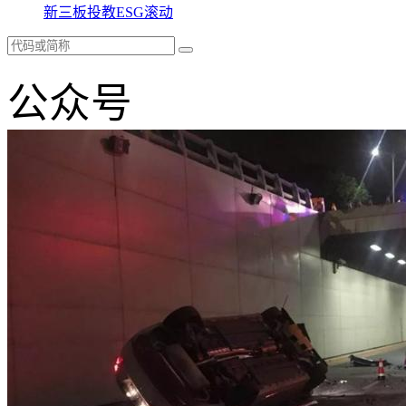
新三板
投教
ESG
滚动
公众号