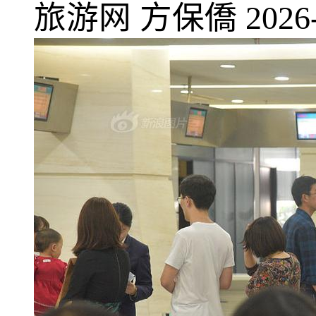
旅游网
方保僑
2026