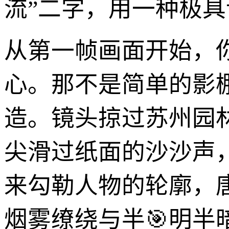
流”二字，用一种极
从第一帧画面开始，你
心。那不是简单的影
造。镜头掠过苏州园
尖滑过纸面的沙沙声
来勾勒人物的轮廓，
烟雾缭绕与半🎯明半