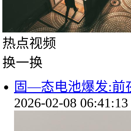
热点
视频
换一换
固—态电池爆发:前
2026-02-08 06:41:13