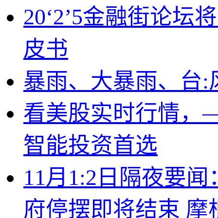
20‘2’5金融街
皮书
暴雨、大暴雨、台:
看美股实时行情，—
智能投资首选
11月1:2日隔夜要
府停摆即将结束 摩