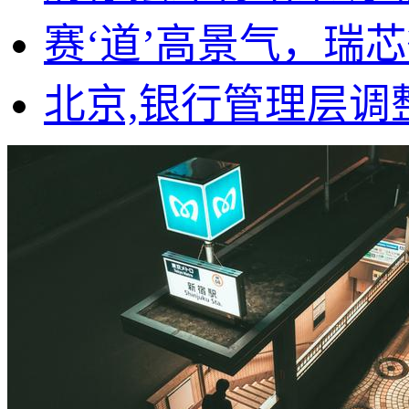
赛‘道’高景气，瑞
北京,银行管理层调