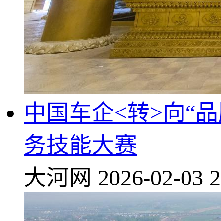
中国车企<转>向“
务技能大赛
大河网
2026-02-03 2