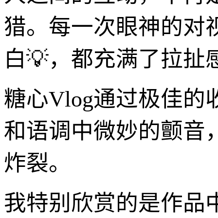
猎。每一次眼神的对视
白💡，都充满了拉扯
糖心Vlog通过极佳
和语调中微妙的颤音
炸裂。
我特别欣赏的是作品中