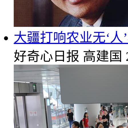
大疆打响农业无‘人
好奇心日报
高建国