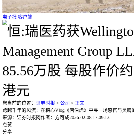
电子报
客户端
您当前的位置：
证券时报
>
公司
>
正文
跨越千年的风流：在糖心Vlog《唐伯虎》中寻一场感官与灵魂
来源：证券时报网
作者：方可成
2026-02-08 17:09:13
点赞
分享