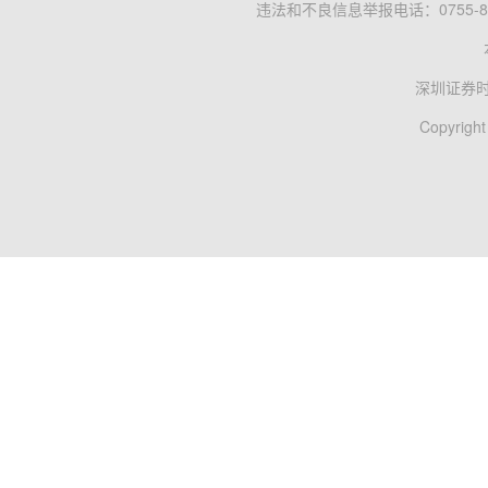
违法和不良信息举报电话：0755-83
深圳证券
Copyright