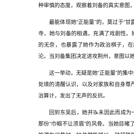
种审慎的态度，观察着刘备的真实意图
最能体现她“正能量”的，莫过于“甘
寺，她与刘备的相遇，充满了戏剧性。她
的无奈，也暴露了她作为政治棋子，在
沦。当刘备集团决定进攻荆州，意图以
这一举动，无疑是她“正能量”的集
处境的清醒认识，以及对家族和自身尊
治算计，发出了无声的反抗。
回到东吴后，她并📝未因此而成为
那份“巾帼不让须眉”的风骨。当她目睹