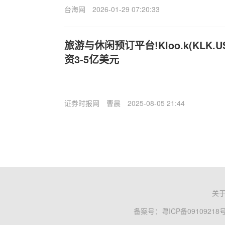
台海网
2026-01-29 07:20:33
旅游与休闲预订平台!Kloo.k(KLK.
资3-5亿美元
证券时报网
曹晨
2025-08-05 21:44
关
备案号：
粤ICP备09109218