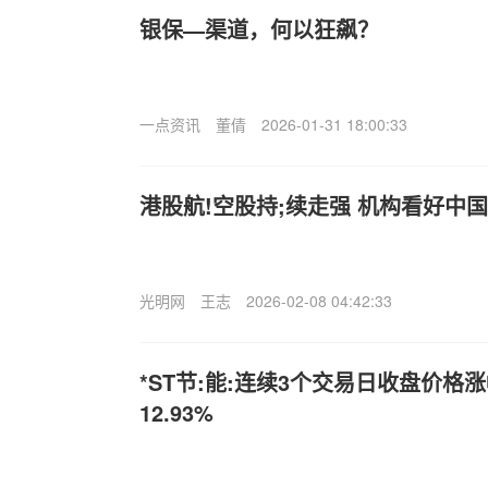
银保—渠道，何以狂飙？
一点资讯
董倩
2026-01-31 18:00:33
港股航!空股持;续走强 机构看好中国
光明网
王志
2026-02-08 04:42:33
*ST节:能:连续3个交易日收盘价格
12.93%