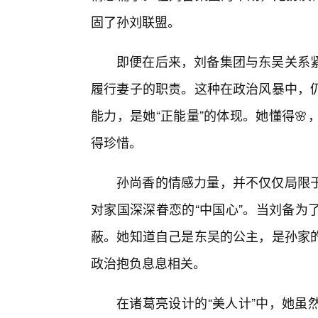
固了孙刘联盟。
即便在后来，刘备集团与东吴关系
履行妻子的职责。这种在政治风暴中，
能力，是她“正能量”的体现。她懂得
得珍惜。
孙尚香的情感力量，并不仅仅局限于
对家国深深眷恋的“中国心”。当刘备为
蔽。她知道自己是东吴的公主，是孙家的
政治抱负息息相关。
在诸葛亮设计的“美人计”中，她虽