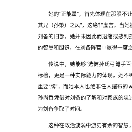
她的“正能量”，首先体现在那股不
其兄（孙策）之风”，这绝非虚言。当她
刘备的旧部，她并未因此而退缩或感到
的智慧和胆识，在刘备阵营中赢得一席
传说中，她能够“选健孙氏弓弩手百
标榜，更是一种实际能力的体现。她不
重要“牌”，而她本人也绝非任人摆布的
孙尚香凭借对刘备的了解和对家族的忠
为刘备争取了时间。
这种在政治漩涡中游刃有余的智慧，