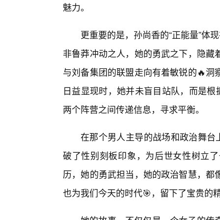
魅力。
更重要的是，孙尚香的“正能量”体
非鲁莽冲动之人，她的勇武之下，隐藏着
与刘备集团的联盟走向有着敏锐的🔥洞
日益显现时，她并未盲目站队，而是根据
两个阵营之间传递信息，寻求平衡。
在那个男人主导的战场和政治舞台上
破了性别刻板印象，为后世女性树立了
历，她的勇武担当，她的政治智慧，都
也为我们今天的时代🎯，留下了宝贵的