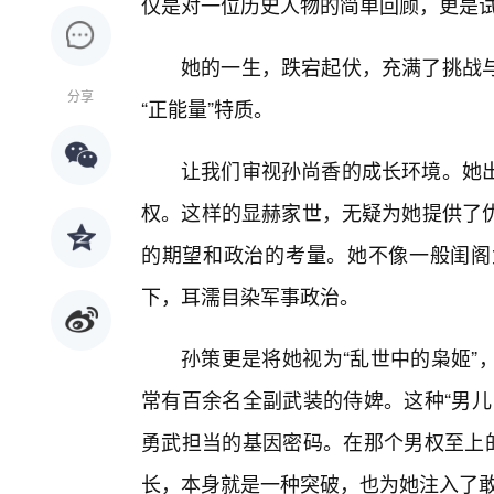
仅是对一位历史人物的简单回顾，更是
她的一生，跌宕起伏，充满了挑战
分享
“正能量”特质。
让我们审视孙尚香的成长环境。她
权。这样的显赫家世，无疑为她提供了
的期望和政治的考量。她不像一般闺阁
下，耳濡目染军事政治。
孙策更是将她视为“乱世中的枭姬”
常有百余名全副武装的侍婢。这种“男儿
勇武担当的基因密码。在那个男权至上的
长，本身就是一种突破，也为她注入了敢