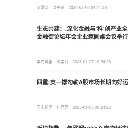
安徽网
潘美玲
2026-02-06 04:11:26
生态共建：.深化金融与‘科’创产业全
金融街论坛年会企业家圆桌会议举行
半岛晨报
潘美玲
2026-01-27 10:59:26
四重;支—撑勾勒A股市场长期向好
闪电新闻
何亮亮
2026-01-30 06:24:26