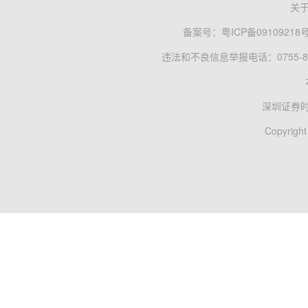
关
备案号：
粤ICP备09109218
违法和不良信息举报电话：0755-83
深圳证券
Copyright