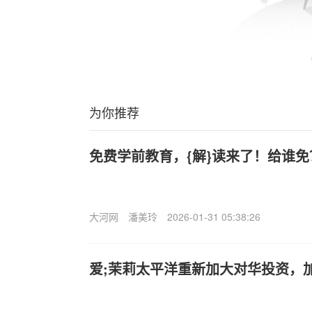
为你推荐
免费学前教育，{解}读来了！给谁
大河网
潘美玲
2026-01-31 05:38:26
爱;茉莉太平洋重新加大对华投资，