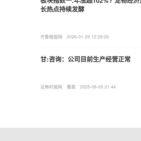
板块指数一.年涨超102%? 宠物经
长热点持续发酵
齐鲁晚报网
2026-01-29 12:29:26
甘:咨询：公司目前生产经营正常
证券时报网
曹晨
2025-08-05 21:44