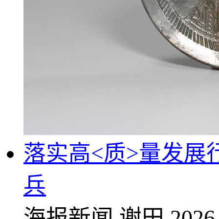
落实高<质>量发展
兵
海报新闻
谢田
2026