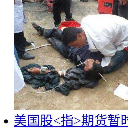
美国股<指>期货暂