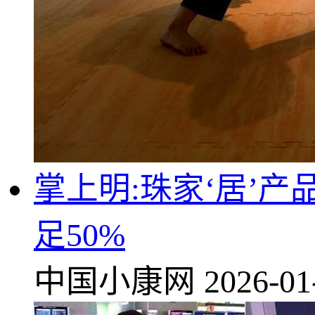
掌上明:珠家‘居’
足50%
中国小康网
2026-01