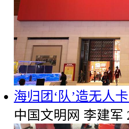
海归团‘队’造无人
中国文明网
李建军