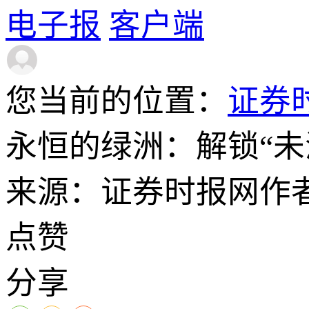
电子报
客户端
您当前的位置：
证券
永恒的绿洲：解锁“未
来源：证券时报网
作
点赞
分享