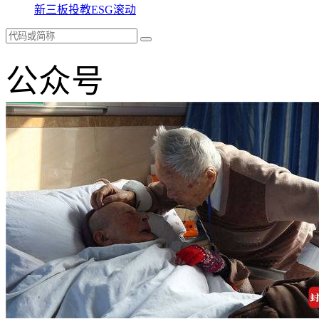
新三板
投教
ESG
滚动
公众号