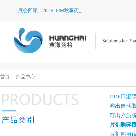
展会回顾｜2025CIPM秋季药机博_
首页
：
产品中心
ODF口溶
溶出自动
溶出介质
片剂脆碎
片剂四用