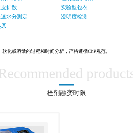
透皮扩散
实验型包衣
快速水分测定
澄明度检测
热原
软化或溶散的过程和时间分析，严格遵循ChP规范。
Recommended product
栓剂融变时限