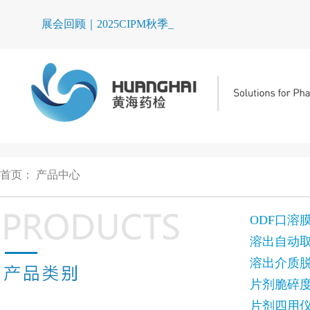
展会回顾｜2025CIPM秋季药机_
首页
：
产品中心
ODF口溶
溶出自动
溶出介质
片剂脆碎
片剂四用