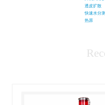
透皮扩散
快速水分
热原
Rec