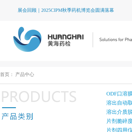
展会回顾｜2025CIPM秋季药机博览会圆满落幕
首页
：
产品中心
ODF口溶
溶出自动
溶出介质
片剂脆碎
片剂四用