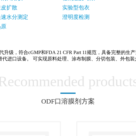
透皮扩散
实验型包衣
快速水分测定
澄明度检测
热原
级，符合cGMP和FDA 21 CFR Part 11规范，具备完
替代进口设备。 可实现原料处理、涂布制膜、分切包装、外包装
Recommended product
ODF口溶膜剂方案