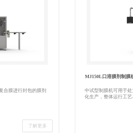
MJ150L口溶膜剂制
复合膜进行封包的膜剂
中试型制膜机可用于处
化生产，整体运行工艺
了解更多