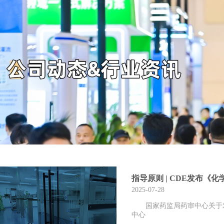
指导原则 | CDE发布
2025-07-28
国家药监局药审中心关于
中心