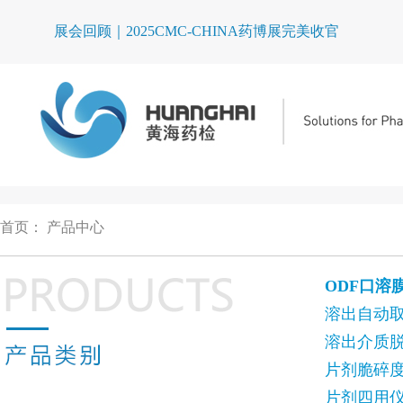
展会回顾｜2025CMC-CHINA药博展完美收官
首页
：
产品中心
ODF口溶
溶出自动
溶出介质
片剂脆碎
片剂四用