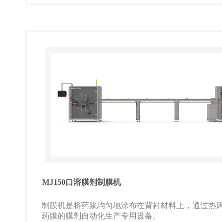
MJ150口溶膜剂制膜机
制膜机是将药浆均匀地涂布在背衬材料上，通过热
药膜的膜剂自动化生产专用设备。