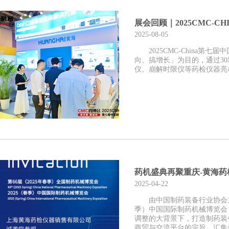
展会回顾｜2025CMC-C
2025-08-05
2025CMC-China
向、搞增长」为目的，通过30
仪、崩解时限仪等药检仪器亮
药机盛典再聚重庆-黄海药
2025-04-22
由中国制药装备行业协会主
季）中国国际制药机械博览会（
调整的大背景下，打造制药装
商贸与交流平台的宗旨，汇集