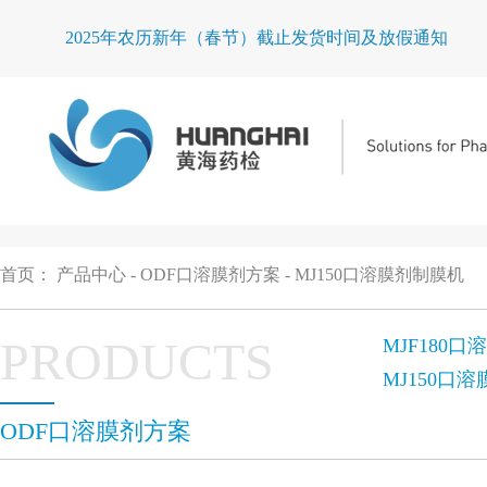
黄_
首页
：
产品中心
-
ODF口溶膜剂方案
-
MJ150口溶膜剂制膜机
PRODUCTS
MJF180
MJ150口
ODF口溶膜剂方案